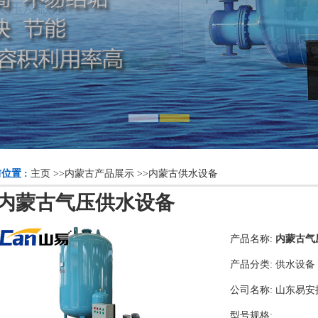
位置 :
主页
>>
内蒙古产品展示
>>
内蒙古供水设备
内蒙古气压供水设备
产品名称:
内蒙古气
产品分类:
供水设备
公司名称:
山东易安
型号规格: