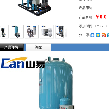
产品用途:
￥0.0
产品价格:
添加时间:
17/05/10
分 享:
产品详情
询盘
1
2