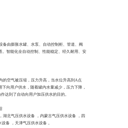
设备由膨胀水罐、水泵、自动控制柜、管道、阀
塔。智能化全自动控制、性能稳定、经久耐用、安
内的空气被压缩，压力升高，当水位升高到A点
用下向用户供水，随着罐内水量减少，压力下降，
动作达到了自动向用户加压供水的目的。
绍
，
湖北气压供水设备
，
内蒙古气压供水设备
，
四
水设备
，
天津气压供水设备
。