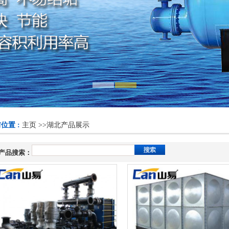
位置 :
主页
>>
湖北产品展示
产品搜索：