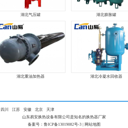
湖北气压罐
湖北膨胀罐
湖北重油加热器
湖北冷凝水回收器
四川
江苏
安徽
北京
天津
山东易安换热设备有限公司是知名的换热器厂家
备案号：
鲁ICP备13019082号-3
|
网站地图