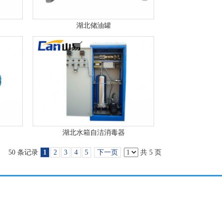
湖北储油罐
湖北水箱自洁消毒器
50 条记录
1
2
3
4
5
下一页
共 5 页