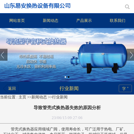
网站首页
新闻动态
产品展示
联系我们
+
行业新闻
返回
字
当前位置 :
主页
>>
新闻动态
>>
行业新闻
导致管壳式换热器失效的原因分析
23/06/15 09:27:06
管壳式换热器应用领域广阔，使用寿命长，可广泛用于热电、厂矿、